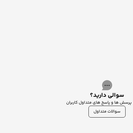
سوالی دارید؟
رسش ها و پاسخ های متداول کاربران
سوالات متداول