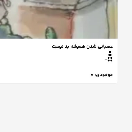
عصبانی شدن همیشه بد نیست
-
موجودی: 0